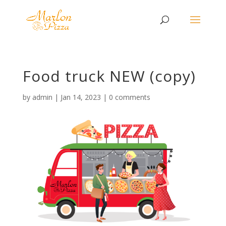
Food truck NEW (copy)
by
admin
|
Jan 14, 2023
|
0 comments